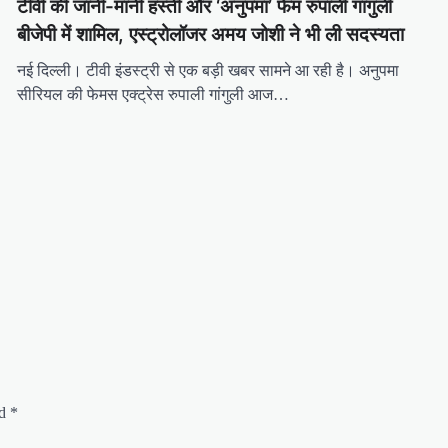
टीवी की जानी-मानी हस्ती और ‘अनुपमा’ फेम रुपाली गांगुली
बीजेपी में शामिल, एस्ट्रोलॉजर अमय जोशी ने भी ली सदस्यता
नई दिल्ली। टीवी इंडस्ट्री से एक बड़ी खबर सामने आ रही है। अनुपमा
सीरियल की फेमस एक्ट्रेस रुपाली गांगुली आज…
ed
*