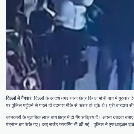
दिल्ली में गैंगवार-
दिल्ली के आदर्श नगर थाना क्षेत्र स्थित मोची बाग में गुरु
पर पुलिस पहुंचने से पहले ही बदमाश मौके से फरार हो चुके थे। पूरी वारदात सी
जानकारी के मुताबिक लाल बाग क्षेत्र में दो गैंग सक्रिय हैं। अपना दबदबा बना
पेट्रोल बम फेंके गए। कई राउंड फायरिंग भी की गई। पुलिस ने एफआईआर दर्