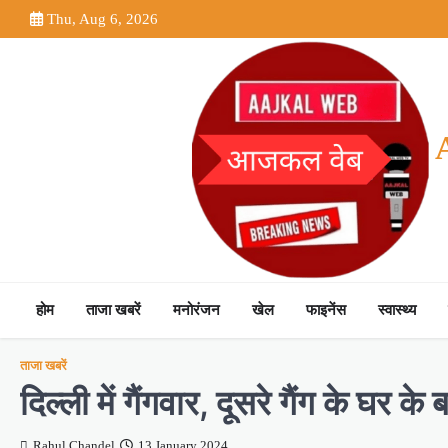
Skip
Thu, Aug 6, 2026
to
content
होम
ताजा खबरें
मनोरंजन
खेल
फाइनेंस
स्वास्थ्य
ताजा खबरें
दिल्ली में गैंगवार, दूसरे गैंग के घर
Rahul Chandel
13 January 2024