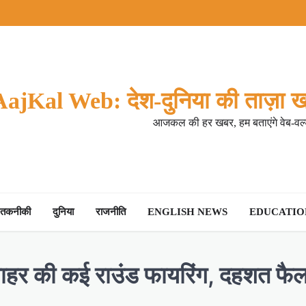
AajKal Web: देश-दुनिया की ताज़ा ख
आजकल की हर खबर, हम बताएंगे वेब-वर्ल
तकनीकी
दुनिया
राजनीति
ENGLISH NEWS
EDUCATION
 के बाहर की कई राउंड फायरिंग, दहशत फैल