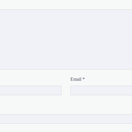
Email
*