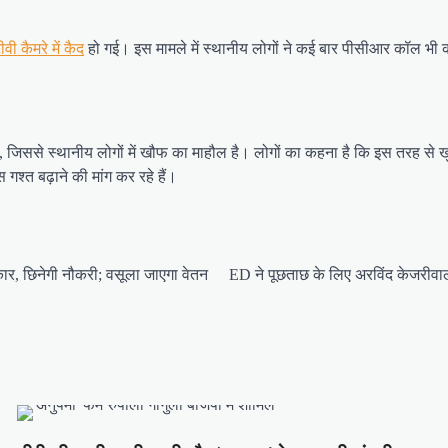
वी कैमरे में कैद
हो गई। इस मामले में स्थानीय लोगों ने कई बार पीसीआर कॉल भी क
ै, जिससे स्थानीय लोगों में खौफ का माहौल है। लोगों का कहना है कि इस तरह से 
गश्त बढ़ाने की मांग कर रहे हैं।
कार, छिनेगी नौकरी; वसूला जाएगा वेतन
ED ने पूछताछ के लिए अरविंद केजरीवाल 