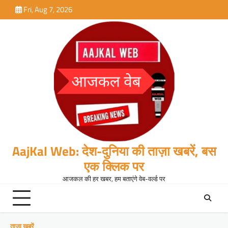
Skip
Fri, Aug 7, 2026
to
content
AajKal Web: देश-दुनिया की ताज़ा खबरें, बस
एक क्लिक पर
आजकल की हर खबर, हम बताएंगे वेब-वर्ल्ड पर
ताजा खबरें