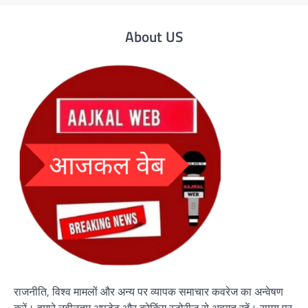
About US
राजनीति, विश्व मामलों और अन्य पर व्यापक समाचार कवरेज का अन्वेषण
करें। हमारे नवीनतम अपडेट और ब्रेकिंग स्टोरीज़ से अवगत रहें। समय पर