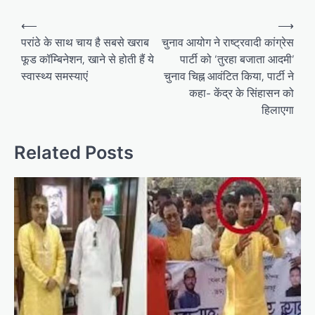
Post
⟵
⟶
navigation
परांठे के साथ चाय है सबसे खराब
चुनाव आयोग ने राष्ट्रवादी कांग्रेस
फूड कॉम्बिनेशन, खाने से होती हैं ये
पार्टी को ‘तुरहा बजाता आदमी’
स्वास्थ्य समस्याएं
चुनाव चिह्न आवंटित किया, पार्टी ने
कहा- केंद्र के सिंहासन को
हिलाएगा
Related Posts