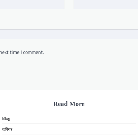
 next time I comment.
Read More
Blog
करियर