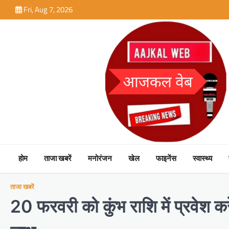
Skip
Fri, Aug 7, 2026
to
content
होम
ताजा खबरें
मनोरंजन
खेल
फाइनेंस
स्वास्थ्य
ताजा खबरें
20 फरवरी को कुंभ राशि में प्रवेश करे