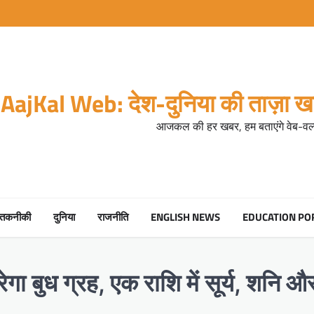
AajKal Web: देश-दुनिया की ताज़ा खब
आजकल की हर खबर, हम बताएंगे वेब-वर्ल
तकनीकी
दुनिया
राजनीति
ENGLISH NEWS
EDUCATION PO
गा बुध ग्रह, एक राशि में सूर्य, शनि औ