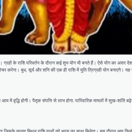
ै। ग्रहों के राशि परिवर्तन के दौरान कई शुभ योग भी बनते हैं। ऐसे योग का असर
गोचर करेगा। बुध, सूर्य और शनि की एक ही राशि में युति त्रिग्रही योग बनाएगे।
आय में वृद्धि होगी। पैतृक संपत्ति से लाभ होगा. पारिवारिक मामलों में सुख-शांति ब
बनेगा जिसके कारण मिथुन राशि वालों को भाग्य का साथ मिलेगा। इस दौरान आप किसी