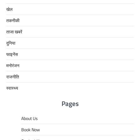
खेल
तकनीकी
ताजा खबरें
दुनिया
फाइनेंस
मनोरंजन
राजनीति
स्वास्थ्य
Pages
About Us
Book Now