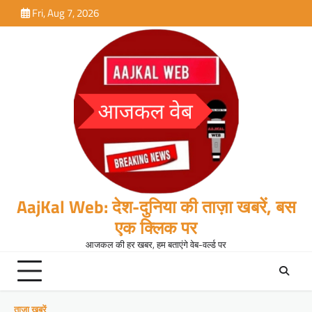
Skip
Fri, Aug 7, 2026
to
content
AajKal Web: देश-दुनिया की ताज़ा खबरें, बस
एक क्लिक पर
आजकल की हर खबर, हम बताएंगे वेब-वर्ल्ड पर
ताजा खबरें