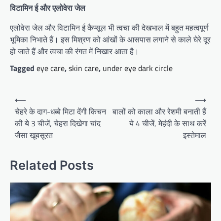
विटामिन ई और एलोवेरा जेल
एलोवेरा जेल और विटामिन ई कैप्सूल भी त्वचा की देखभाल में बहुत महत्वपूर्ण
भूमिका निभाते हैं। इस मिश्रण को आंखों के आसपास लगाने से काले घेरे दूर
हो जाते हैं और त्वचा की रंगत में निखार आता है।
Tagged
eye care
,
skin care
,
under eye dark circle
Post
⟵
⟶
navigation
चेहरे के दाग-धब्बे मिटा देंगी किचन
बालों को काला और रेशमी बनाती हैं
की ये 3 चीजें, चेहरा दिखेगा चांद
ये 4 चीजें, मेहंदी के साथ करें
जैसा खूबसूरत
इस्तेमाल
Related Posts