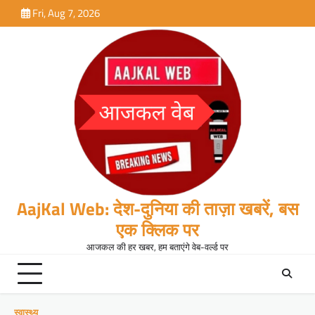
Skip
Fri, Aug 7, 2026
to
content
AajKal Web: देश-दुनिया की ताज़ा खबरें, बस
एक क्लिक पर
आजकल की हर खबर, हम बताएंगे वेब-वर्ल्ड पर
स्वास्थ्य