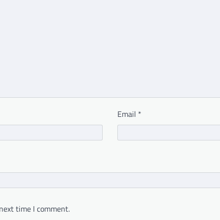
Email
*
 next time I comment.