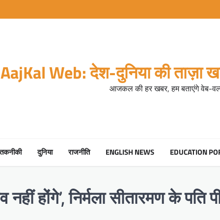
AajKal Web: देश-दुनिया की ताज़ा खब
आजकल की हर खबर, हम बताएंगे वेब-वर्ल
तकनीकी
दुनिया
राजनीति
ENGLISH NEWS
EDUCATION PO
नाव नहीं होंगे’, निर्मला सीतारमण के पत