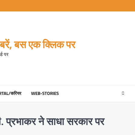
रें, बस एक क्लिक पर
्ड पर
RTAL/करियर
WEB-STORIES
ि पी. प्रभाकर ने साधा सरकार पर