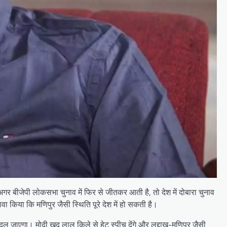
अगर बीजेपी लोकसभा चुनाव में फिर से जीतकर आती है, तो देश में दोबारा चुनाव
ा किया कि मणिपुर जैसी स्थिति पूरे देश में हो सकती है।
न बदल जाएगा। मोदी खुद लाल किले से हेट स्पीच देंगे और लद्दाख-मणिपुर जैसी