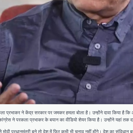
परकला प्रभाकर ने केंद्र सरकार पर जमकर हमला बोला है। उन्होंने दावा किया है कि 
ग्रेस ने परकला प्रभाकर के बयान का वीडियो शेयर किया है। उन्होंने यहां तक दाव
े मोदी प्रधानमंत्री बने तो देश में फिर कभी भी चुनाव नहीं होंगे। देश का संविधा