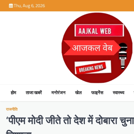
Skip
Thu, Aug 6, 2026
to
content
होम
ताजा खबरें
मनोरंजन
खेल
फाइनेंस
स्वास्थ्य
राजनीति
‘पीएम मोदी जीते तो देश में दोबारा चु