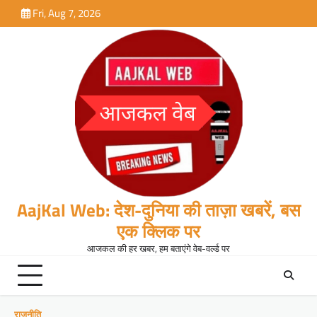
Skip
Fri, Aug 7, 2026
to
content
AajKal Web: देश-दुनिया की ताज़ा खबरें, बस
एक क्लिक पर
आजकल की हर खबर, हम बताएंगे वेब-वर्ल्ड पर
राजनीति