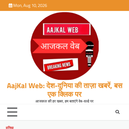
Skip
Mon, Aug 10, 2026
to
content
AajKal Web: देश-दुनिया की ताज़ा खबरें, बस
एक क्लिक पर
आजकल की हर खबर, हम बताएंगे वेब-वर्ल्ड पर
दुनिया