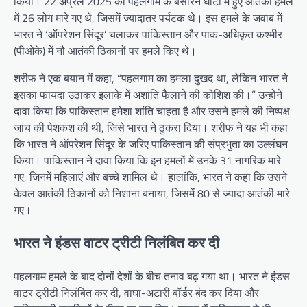
किया। 22 अप्रैल 2025 को पहलगाम के बैसारन घाटी में हुए आतंकी हमले
में 26 लोग मारे गए थे, जिसमें ज्यादातर पर्यटक थे। इस हमले के जवाब में
भारत ने ‘ऑपरेशन सिंदूर’ चलाकर पाकिस्तान और पाक-अधिकृत कश्मीर
(पीओके) में नौ आतंकी ठिकानों पर हमले किए थे।
शरीफ ने एक बयान में कहा, “पहलगाम का हमला दुखद था, लेकिन भारत ने
इसका फायदा उठाकर इलाके में अशांति फैलाने की कोशिश की।” उन्होंने
दावा किया कि पाकिस्तान हमेशा शांति चाहता है और उसने हमले की निष्पक्ष
जांच की पेशकश की थी, जिसे भारत ने ठुकरा दिया। शरीफ ने यह भी कहा
कि भारत ने ऑपरेशन सिंदूर के जरिए पाकिस्तान की संप्रभुता का उल्लंघन
किया। पाकिस्तान ने दावा किया कि इन हमलों में उनके 31 नागरिक मारे
गए, जिनमें महिलाएं और बच्चे शामिल थे। हालांकि, भारत ने कहा कि उसने
केवल आतंकी ठिकानों को निशाना बनाया, जिसमें 80 से ज्यादा आतंकी मारे
गए।
भारत ने इंडस वाटर ट्रीटी निलंबित कर दी
पहलगाम हमले के बाद दोनों देशों के बीच तनाव बढ़ गया था। भारत ने इंडस
वाटर ट्रीटी निलंबित कर दी, वाघा-अटारी बॉर्डर बंद कर दिया और