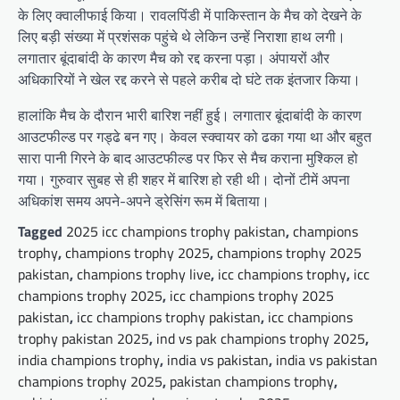
के लिए क्वालीफाई किया। रावलपिंडी में पाकिस्तान के मैच को देखने के
लिए बड़ी संख्या में प्रशंसक पहुंचे थे लेकिन उन्हें निराशा हाथ लगी।
लगातार बूंदाबांदी के कारण मैच को रद्द करना पड़ा। अंपायरों और
अधिकारियों ने खेल रद्द करने से पहले करीब दो घंटे तक इंतजार किया।
हालांकि मैच के दौरान भारी बारिश नहीं हुई। लगातार बूंदाबांदी के कारण
आउटफील्ड पर गड्ढे बन गए। केवल स्क्वायर को ढका गया था और बहुत
सारा पानी गिरने के बाद आउटफील्ड पर फिर से मैच कराना मुश्किल हो
गया। गुरुवार सुबह से ही शहर में बारिश हो रही थी। दोनों टीमें अपना
अधिकांश समय अपने-अपने ड्रेसिंग रूम में बिताया।
Tagged
2025 icc champions trophy pakistan
,
champions
trophy
,
champions trophy 2025
,
champions trophy 2025
pakistan
,
champions trophy live
,
icc champions trophy
,
icc
champions trophy 2025
,
icc champions trophy 2025
pakistan
,
icc champions trophy pakistan
,
icc champions
trophy pakistan 2025
,
ind vs pak champions trophy 2025
,
india champions trophy
,
india vs pakistan
,
india vs pakistan
champions trophy 2025
,
pakistan champions trophy
,