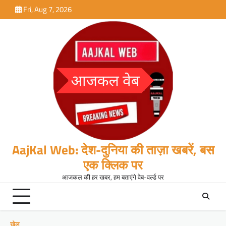
Skip
Fri, Aug 7, 2026
to
content
AajKal Web: देश-दुनिया की ताज़ा खबरें, बस
एक क्लिक पर
आजकल की हर खबर, हम बताएंगे वेब-वर्ल्ड पर
खेल