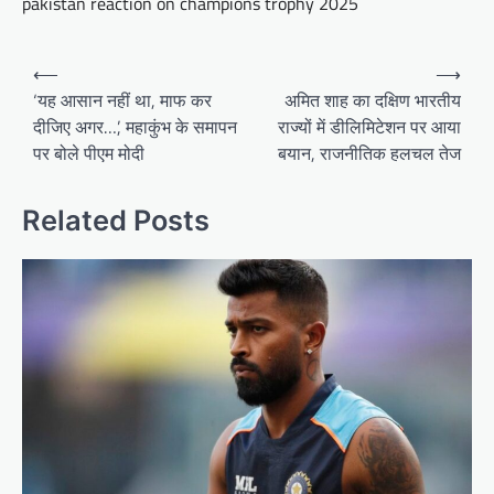
pakistan reaction on champions trophy 2025
Post
⟵
⟶
navigation
‘यह आसान नहीं था, माफ कर
अमित शाह का दक्षिण भारतीय
दीजिए अगर…’, महाकुंभ के समापन
राज्यों में डीलिमिटेशन पर आया
पर बोले पीएम मोदी
बयान, राजनीतिक हलचल तेज
Related Posts