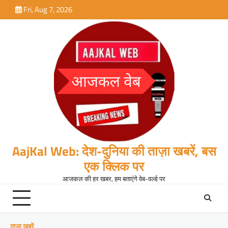
Skip
Fri, Aug 7, 2026
to
content
AajKal Web: देश-दुनिया की ताज़ा खबरें, बस
एक क्लिक पर
आजकल की हर खबर, हम बताएंगे वेब-वर्ल्ड पर
ताजा खबरें