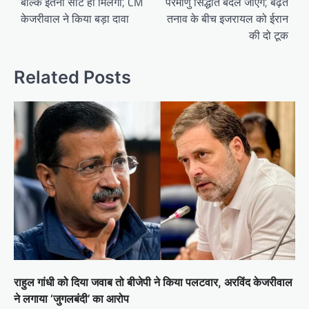
बल्कि इतनी सीटें ही मिलेगी’, CM
परमाणु सिद्धांत बदल जाएंगे’, बढ़ते
केजरीवाल ने किया बड़ा दावा
तनाव के बीच इजरायल को ईरान
की दो टूक
Related Posts
राहुल गांधी को दिया जवाब तो बीजेपी ने किया पलटवार, अरविंद केजरीवाल
ने लगाया ‘जुगलबंदी’ का आरोप