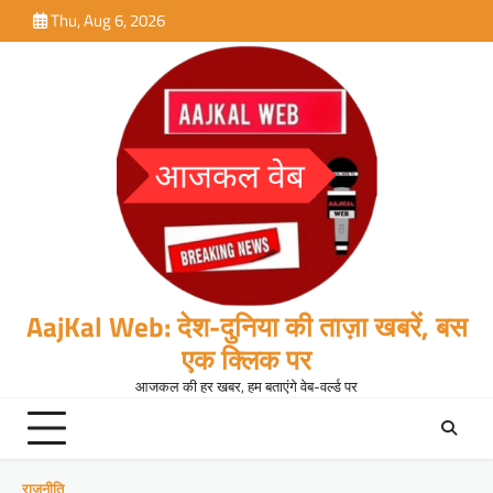
Skip
Thu, Aug 6, 2026
to
content
AajKal Web: देश-दुनिया की ताज़ा खबरें, बस
एक क्लिक पर
आजकल की हर खबर, हम बताएंगे वेब-वर्ल्ड पर
राजनीति