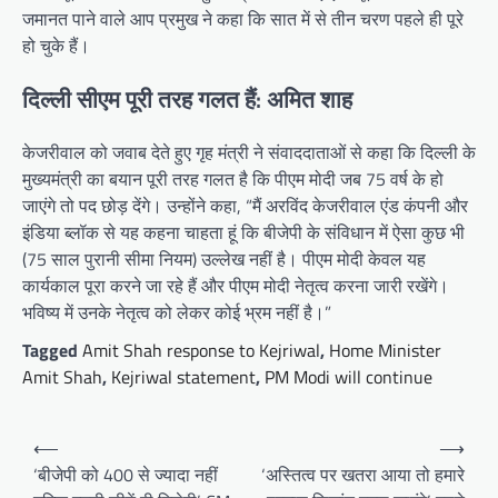
जमानत पाने वाले आप प्रमुख ने कहा कि सात में से तीन चरण पहले ही पूरे
हो चुके हैं।
दिल्ली सीएम पूरी तरह गलत हैं: अमित शाह
केजरीवाल को जवाब देते हुए गृह मंत्री ने संवाददाताओं से कहा कि दिल्ली के
मुख्यमंत्री का बयान पूरी तरह गलत है कि पीएम मोदी जब 75 वर्ष के हो
जाएंगे तो पद छोड़ देंगे। उन्होंने कहा, “मैं अरविंद केजरीवाल एंड कंपनी और
इंडिया ब्लॉक से यह कहना चाहता हूं कि बीजेपी के संविधान में ऐसा कुछ भी
(75 साल पुरानी सीमा नियम) उल्लेख नहीं है। पीएम मोदी केवल यह
कार्यकाल पूरा करने जा रहे हैं और पीएम मोदी नेतृत्व करना जारी रखेंगे।
भविष्य में उनके नेतृत्व को लेकर कोई भ्रम नहीं है।”
Tagged
Amit Shah response to Kejriwal
,
Home Minister
Amit Shah
,
Kejriwal statement
,
PM Modi will continue
Post
⟵
⟶
navigation
‘बीजेपी को 400 से ज्यादा नहीं
‘अस्तित्व पर खतरा आया तो हमारे