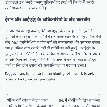
(इज़राइल) द्वारा हमारी परमाणु सुविधाओं पर हमले की स्थिति में, हमारी
प्रतिरोधक क्षमता बदल जाएगी।”
ईरान और आईएईए के अधिकारियों के बीच बातचीत
अंतर्राष्ट्रीय परमाणु ऊर्जा एजेंसी (आईएईए) के साथ ईरान के जुड़ने के
प्रयासों के मिश्रित परिणाम मिले हैं। हालाकि ईरान के परमाणु अधिकारियों
और IAEA प्रतिनिधियों के बीच चर्चा को सकारात्मक और उत्पादक बताया
गया है, लेकिन ठोस प्रगति अभी भी अनिश्चित बनी हुई है। आईएईए के
प्रमुख राफेल ग्रॉसी ने ईरान के कथित सहयोग की कमी पर निराशा व्यक्त
की और ईरान की परमाणु गतिविधियों के संबंध में बकाया चिंताओं को दूर
करने के लिए ठोस उपायों की तात्कालिकता पर प्रकाश डाला।
Tagged
Iran
,
Iran attack
,
Iran bluntly tells Israel
,
Israel
,
Israel attack
,
nuclear principles
Post
⟵
⟶
navigation
‘पीएम मोदी देश का नेतृत्व करना
IPL में प्लेऑफ के लिए मुकाबला
जारी रखेंगे’, केजरीवाल के बयान पर
हुआ रोमांचक, एक टीम पक्की