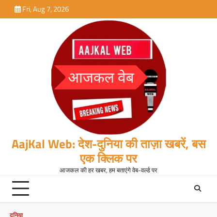
Skip
Fri, Aug 7, 2026
to
content
AajKal Web: देश-दुनिया की ताज़ा खबरें, बस
एक क्लिक पर
आजकल की हर खबर, हम बताएंगे वेब-वर्ल्ड पर
दुनिया