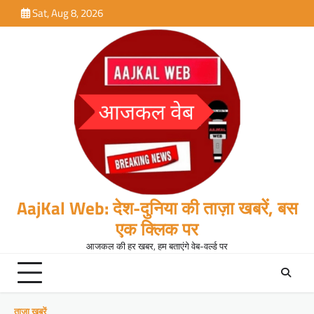
Skip
Sat, Aug 8, 2026
to
content
AajKal Web: देश-दुनिया की ताज़ा खबरें, बस
एक क्लिक पर
आजकल की हर खबर, हम बताएंगे वेब-वर्ल्ड पर
ताजा खबरें