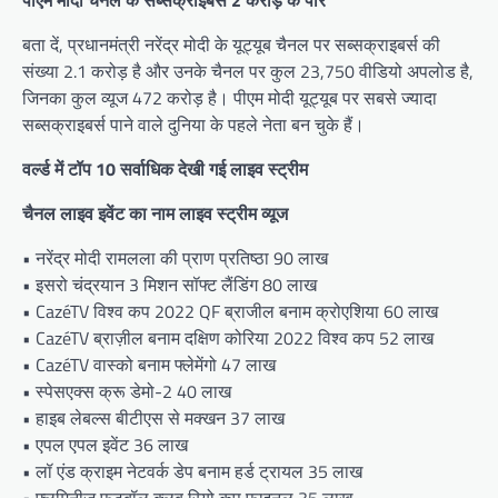
पीएम मोदी चैनल के सब्सक्राइबर्स 2 करोड़ के पार
बता दें, प्रधानमंत्री नरेंद्र मोदी के यूट्यूब चैनल पर सब्सक्राइबर्स की
संख्या 2.1 करोड़ है और उनके चैनल पर कुल 23,750 वीडियो अपलोड है,
जिनका कुल व्यूज 472 करोड़ है। पीएम मोदी यूट्यूब पर सबसे ज्यादा
सब्सक्राइबर्स पाने वाले दुनिया के पहले नेता बन चुके हैं।
वर्ल्ड में टॉप 10 सर्वाधिक देखी गई लाइव स्ट्रीम
चैनल लाइव इवेंट का नाम लाइव स्ट्रीम व्यूज
• नरेंद्र मोदी रामलला की प्राण प्रतिष्ठा 90 लाख
• इसरो चंद्रयान 3 मिशन सॉफ्ट लैंडिंग 80 लाख
• CazéTV विश्व कप 2022 QF ब्राजील बनाम क्रोएशिया 60 लाख
• CazéTV ब्राज़ील बनाम दक्षिण कोरिया 2022 विश्व कप 52 लाख
• CazéTV वास्को बनाम फ्लेमेंगो 47 लाख
• स्पेसएक्स क्रू डेमो-2 40 लाख
• हाइब लेबल्स बीटीएस से मक्खन 37 लाख
• एपल एपल इवेंट 36 लाख
• लॉ एंड क्राइम नेटवर्क डेप बनाम हर्ड ट्रायल 35 लाख