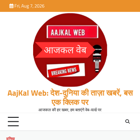
Skip
Fri, Aug 7, 2026
to
content
AajKal Web: देश-दुनिया की ताज़ा खबरें, बस
एक क्लिक पर
आजकल की हर खबर, हम बताएंगे वेब-वर्ल्ड पर
दुनिया