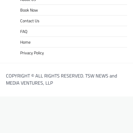
Book Now
Contact Us
FAQ
Home
Privacy Policy
COPYRIGHT © ALL RIGHTS RESERVED. TSW NEWS and
MEDIA VENTURES, LLP