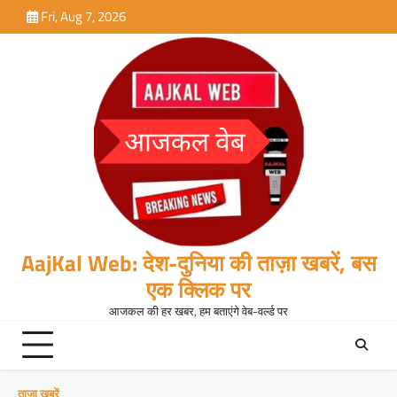
Skip
Fri, Aug 7, 2026
to
content
AajKal Web: देश-दुनिया की ताज़ा खबरें, बस
एक क्लिक पर
आजकल की हर खबर, हम बताएंगे वेब-वर्ल्ड पर
ताजा खबरें