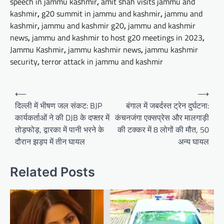
speech in jammu kashmir
,
amit shah visits jammu and
kashmir
,
g20 summit in jammu and kashmir
,
jammu and
kashmir
,
jammu and kashmir g20
,
jammu and kashmir
news
,
jammu and kashmir to host g20 meetings in 2023
,
Jammu Kashmir
,
jammu kashmir news
,
jammu kashmir
security
,
terror attack in jammu and kashmir
Post
⟵
⟶
navigation
दिल्ली में भीषण जल संकट: BJP
बंगाल में जबर्दस्त ट्रेन दुर्घटना:
कार्यकर्ताओं ने की DJB के दफ्तर में
कंचनजंगा एक्सप्रेस और मालगाड़ी
तोड़फोड़, द्वारका में पानी भरने के
की टक्कर में 8 लोगों की मौत, 50
दौरान झड़प में तीन घायल
अन्य घायल
Related Posts