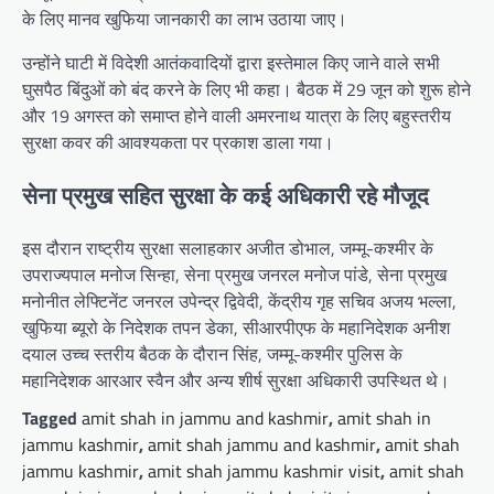
के लिए मानव खुफिया जानकारी का लाभ उठाया जाए।
उन्होंने घाटी में विदेशी आतंकवादियों द्वारा इस्तेमाल किए जाने वाले सभी
घुसपैठ बिंदुओं को बंद करने के लिए भी कहा। बैठक में 29 जून को शुरू होने
और 19 अगस्त को समाप्त होने वाली अमरनाथ यात्रा के लिए बहुस्तरीय
सुरक्षा कवर की आवश्यकता पर प्रकाश डाला गया।
सेना प्रमुख सहित सुरक्षा के कई अधिकारी रहे मौजूद
इस दौरान राष्ट्रीय सुरक्षा सलाहकार अजीत डोभाल, जम्मू-कश्मीर के
उपराज्यपाल मनोज सिन्हा, सेना प्रमुख जनरल मनोज पांडे, सेना प्रमुख
मनोनीत लेफ्टिनेंट जनरल उपेन्द्र द्विवेदी, केंद्रीय गृह सचिव अजय भल्ला,
खुफिया ब्यूरो के निदेशक तपन डेका, सीआरपीएफ के महानिदेशक अनीश
दयाल उच्च स्तरीय बैठक के दौरान सिंह, जम्मू-कश्मीर पुलिस के
महानिदेशक आरआर स्वैन और अन्य शीर्ष सुरक्षा अधिकारी उपस्थित थे।
Tagged
amit shah in jammu and kashmir
,
amit shah in
jammu kashmir
,
amit shah jammu and kashmir
,
amit shah
jammu kashmir
,
amit shah jammu kashmir visit
,
amit shah