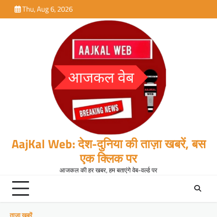
Skip
Thu, Aug 6, 2026
to
content
AajKal Web: देश-दुनिया की ताज़ा खबरें, बस
एक क्लिक पर
आजकल की हर खबर, हम बताएंगे वेब-वर्ल्ड पर
ताजा खबरें