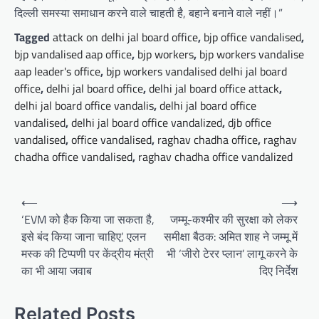
दिल्ली समस्या समाधान करने वाले चाहती है, बहाने बनाने वाले नहीं।”
Tagged
attack on delhi jal board office
,
bjp office vandalised
,
bjp vandalised aap office
,
bjp workers
,
bjp workers vandalise
aap leader's office
,
bjp workers vandalised delhi jal board
office
,
delhi jal board office
,
delhi jal board office attack
,
delhi jal board office vandalis
,
delhi jal board office
vandalised
,
delhi jal board office vandalized
,
djb office
vandalised
,
office vandalised
,
raghav chadha office
,
raghav
chadha office vandalised
,
raghav chadha office vandalized
Post
⟵
⟶
navigation
‘EVM को हैक किया जा सकता है,
जम्मू-कश्मीर की सुरक्षा को लेकर
इसे बंद किया जाना चाहिए’, एलन
समीक्षा बैठक: अमित शाह ने जम्मू में
मस्क की टिप्पणी पर केंद्रीय मंत्री
भी ‘जीरो टेरर प्लान’ लागू करने के
का भी आया जवाब
दिए निर्देश
Related Posts