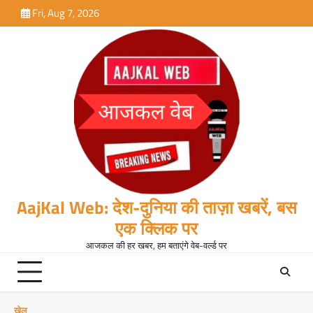
Skip
Fri, Aug 7, 2026
to
content
AajKal Web: देश-दुनिया की ताज़ा खबरें, बस
एक क्लिक पर
आजकल की हर खबर, हम बताएंगे वेब-वर्ल्ड पर
खेल