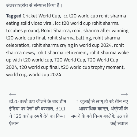
अंतरराष्ट्रीय से संन्यास लिया है।
Tagged
Cricket World Cup
,
icc t20 world cup rohit sharma
eating soild video viral
,
icc t20 world cup rohit sharma
tocuhes ground
,
Rohit Sharma
,
rohit sharma after winning
t20 world cup final
,
rohit sharma batting
,
rohit sharma
celebration
,
rohit sharma crying in world cup 2024
,
rohit
sharma news
,
rohit sharma retirement
,
rohit sharma woke
up with t20 world cup
,
T20 World Cup
,
T20 World Cup
2024
,
t20 world cup final
,
t20 world cup trophy moment
,
world cup
,
world cup 2024
Post
⟵
⟶
navigation
टी20 वर्ल्ड कप जीतने के बाद टीम
1 जुलाई से लागू हो रहे तीन नए
इंडिया पर पैसों की बरसात, BCCI
आपराधिक कानून, अंग्रेजों के
ने 125 करोड़ रुपये देने का किया
जमाने के बने नियम बदलेंगे; उठ रहे
ऐलान
कई सवाल