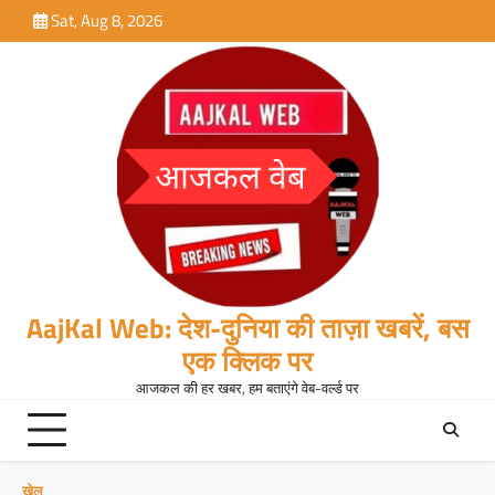
Skip
Sat, Aug 8, 2026
to
content
AajKal Web: देश-दुनिया की ताज़ा खबरें, बस
एक क्लिक पर
आजकल की हर खबर, हम बताएंगे वेब-वर्ल्ड पर
खेल