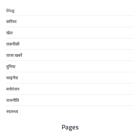
Blog
करियर
खेल
तकनीकी
ताजा खबरें
दुनिया
फाइनेंस
मनोरंजन
राजनीति
स्वास्थ्य
Pages