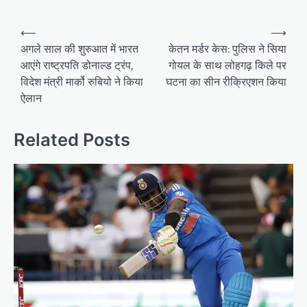
Post
⟵
⟶
navigation
अगले साल की शुरुआत में भारत
केतन मर्डर केस: पुलिस ने सिया
आएंगे राष्ट्रपति डोनाल्ड ट्रंप,
गोयल के साथ लोहगढ़ किले पर
विदेश मंत्री मार्को रुबियो ने किया
घटना का सीन रीक्रिएशन किया
ऐलान
Related Posts