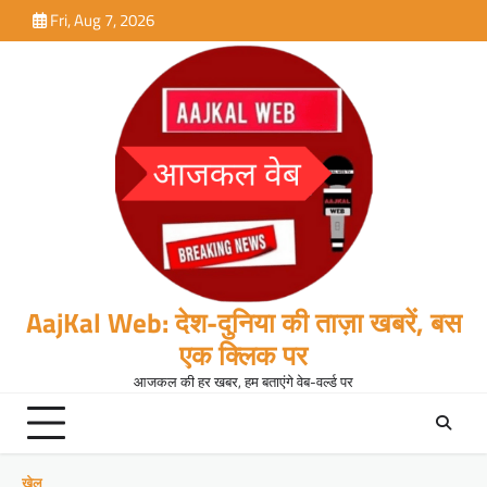
Skip
Fri, Aug 7, 2026
to
content
AajKal Web: देश-दुनिया की ताज़ा खबरें, बस
एक क्लिक पर
आजकल की हर खबर, हम बताएंगे वेब-वर्ल्ड पर
खेल