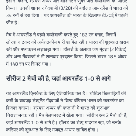
इशान किशन, श्रेयस अय्यर और वाशिंगटन सुंदर जैसे बल्लेबाजों को आउट
किया। उनकी शानदार गेंदबाजी (3/28) की बदौलत आयरलैंड ने भारत को
34 रनों से हरा दिया। यह आयरलैंड की भारत के खिलाफ टी20ई में पहली
जीत है।
मैच में आयरलैंड ने पहले बल्लेबाजी करते हुए 182 रन बनाए, जिसमें
लोरकान टकर की अर्धशतकीय पारी शामिल रही। भारत की शुरुआत खराब
रही और मध्यक्रम लड़खड़ा गया। हॉलर्ड के अलावा जय मूंदड़ा (2 विकेट)
और अन्य गेंदबाजों ने भी शानदार प्रदर्शन किया, जिससे भारत 18.5 ओवर
में 148 रन पर सिमट गया।
सीरीज 2 मैचों की है, जहां आयरलैंड 1-0 से आगे
यह आयरलैंड क्रिकेट के लिए ऐतिहासिक पल है। चोटिल खिलाड़ियों की
कमी के बावजूद डेब्यूटेंट गेंदबाजों ने विश्व चैंपियन भारत को उलटफेर का
शिकार बनाया। श्रेयस अय्यर की कप्तानी में भारत की शुरुआत
निराशाजनक रही। मैच बेलफास्ट में खेला गया। सीरीज अब 2 मैचों की है,
जहां आयरलैंड 1-0 से आगे है। हॉलर्ड का डेब्यू यादगार रहा, जो उनके
करियर की शुरुआत के लिए मजबूत आधार साबित होगा।