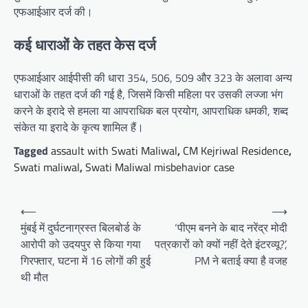
एफआईआर दर्ज की।
कई धाराओं के तहत केस दर्ज
एफआईआर आईपीसी की धारा 354, 506, 509 और 323 के अलावा अन्य
धाराओं के तहत दर्ज की गई है, जिसमें किसी महिला पर उसकी लज्जा भंग
करने के इरादे से हमला या आपराधिक बल प्रयोग, आपराधिक धमकी, शब्द
संकेत या इरादे के कृत्य शामिल हैं।
Tagged
assault with Swati Maliwal
,
CM Kejriwal Residence
,
Swati maliwal
,
Swati Maliwal misbehavior case
Post
⟵
⟶
navigation
मुंबई में दुर्घटनाग्रस्त बिलबोर्ड के
‘पीएम बनने के बाद नरेंद्र मोदी
आरोपी को उदयपुर से किया गया
पत्रकारों को क्यों नहीं देते इंटरव्यू?’,
गिरफ्तार, घटना में 16 लोगों की हुई
PM ने बताई क्या है वजह
थी मौत