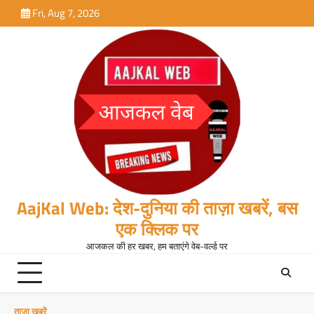
Skip
Fri, Aug 7, 2026
to
content
AajKal Web: देश-दुनिया की ताज़ा खबरें, बस
एक क्लिक पर
आजकल की हर खबर, हम बताएंगे वेब-वर्ल्ड पर
ताजा खबरें