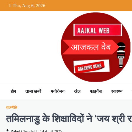
Skip
Thu, Aug 6, 2026
to
content
होम
ताजा खबरें
मनोरंजन
खेल
फाइनेंस
स्वास्थ्य
राजनीति
तमिलनाडु के शिक्षाविदों ने ‘जय श्र
Rahul Chandel
14 April 2025