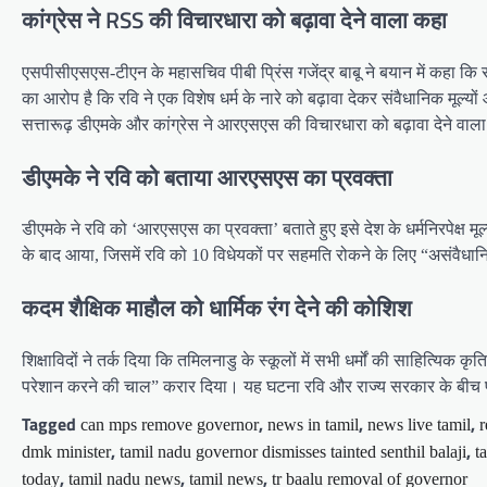
कांग्रेस ने RSS की विचारधारा को बढ़ावा देने वाला कहा
एसपीसीएसएस-टीएन के महासचिव पीबी प्रिंस गजेंद्र बाबू ने बयान में कहा कि
का आरोप है कि रवि ने एक विशेष धर्म के नारे को बढ़ावा देकर संवैधानिक मू
सत्तारूढ़ डीएमके और कांग्रेस ने आरएसएस की विचारधारा को बढ़ावा देने वाल
डीएमके ने रवि को बताया आरएसएस का प्रवक्ता
डीएमके ने रवि को ‘आरएसएस का प्रवक्ता’ बताते हुए इसे देश के धर्मनिरपेक्ष 
के बाद आया, जिसमें रवि को 10 विधेयकों पर सहमति रोकने के लिए “असंवैध
कदम शैक्षिक माहौल को धार्मिक रंग देने की कोशिश
शिक्षाविदों ने तर्क दिया कि तमिलनाडु के स्कूलों में सभी धर्मों की साहित्यि
परेशान करने की चाल” करार दिया। यह घटना रवि और राज्य सरकार के बीच 
Tagged
,
,
,
can mps remove governor
news in tamil
news live tamil
r
,
,
dmk minister
tamil nadu governor dismisses tainted senthil balaji
t
,
,
,
today
tamil nadu news
tamil news
tr baalu removal of governor