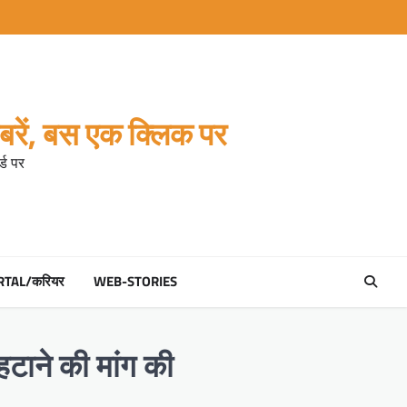
रें, बस एक क्लिक पर
्ड पर
RTAL/करियर
WEB-STORIES
हटाने की मांग की