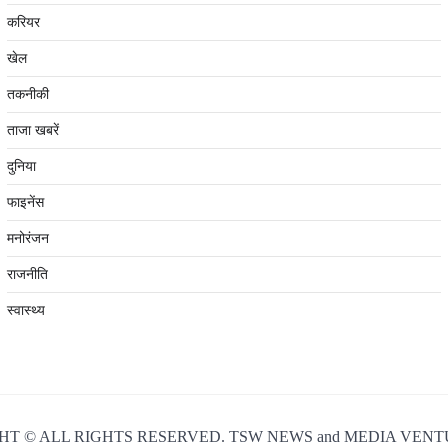
करियर
खेल
तकनीकी
ताजा खबरें
दुनिया
फाइनेंस
मनोरंजन
राजनीति
स्वास्थ्य
T © ALL RIGHTS RESERVED. TSW NEWS and MEDIA VENT