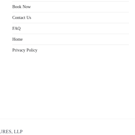
Book Now
Contact Us
FAQ
Home
Privacy Policy
URES, LLP