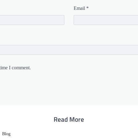
Email
*
 time I comment.
Read More
Blog