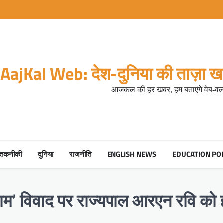
AajKal Web: देश-दुनिया की ताज़ा खब
आजकल की हर खबर, हम बताएंगे वेब-वर्ल
तकनीकी
दुनिया
राजनीति
ENGLISH NEWS
EDUCATION PO
ी राम’ विवाद पर राज्यपाल आरएन रवि को 