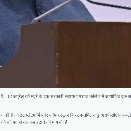
हैं। 12 अप्रैल को मदुरै के एक सरकारी सहायता प्राप्त कॉलेज में आयोजित एक सा
्पन्न की है। स्टेट प्लेटफॉर्म फॉर कॉमन स्कूल सिस्टम-तमिलनाडु (एसपीसीएसएस-टीए
ू से रवि को पद से तत्काल हटाने की मांग की है।