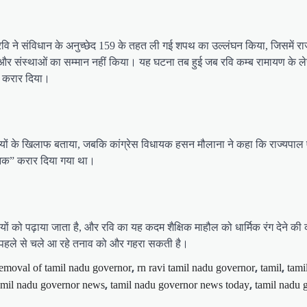
 रवि ने संविधान के अनुच्छेद 159 के तहत ली गई शपथ का उल्लंघन किया, जिसमें र
ल्यों और संस्थाओं का सम्मान नहीं किया। यह घटना तब हुई जब रवि कम्ब रामायण क
ा करार दिया।
मूल्यों के खिलाफ बताया, जबकि कांग्रेस विधायक हसन मौलाना ने कहा कि राज्यपाल ए
ानिक” करार दिया गया था।
क कृतियों को पढ़ाया जाता है, और रवि का यह कदम शैक्षिक माहौल को धार्मिक रंग देने
पहले से चले आ रहे तनाव को और गहरा सकती है।
,
,
,
emoval of tamil nadu governor
rn ravi tamil nadu governor
tamil
tami
,
,
amil nadu governor news
tamil nadu governor news today
tamil nadu 