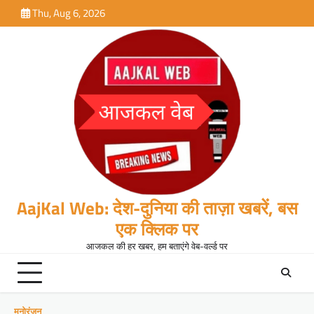
Skip
Thu, Aug 6, 2026
to
content
AajKal Web: देश-दुनिया की ताज़ा खबरें, बस
एक क्लिक पर
आजकल की हर खबर, हम बताएंगे वेब-वर्ल्ड पर
मनोरंजन