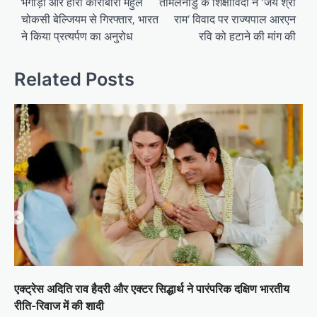
navigation
भगोड़ा और हीरा कारोबारी मेहुल
तमिलनाडु के शिक्षाविदों ने ‘जय श्री
चोकसी बेल्जियम से गिरफ्तार, भारत
राम’ विवाद पर राज्यपाल आरएन
ने किया प्रत्यर्पण का अनुरोध
रवि को हटाने की मांग की
Related Posts
एक्ट्रेस अदिति राव हैदरी और एक्टर सिद्धार्थ ने पारंपरिक दक्षिण भारतीय
रीति-रिवाज में की शादी