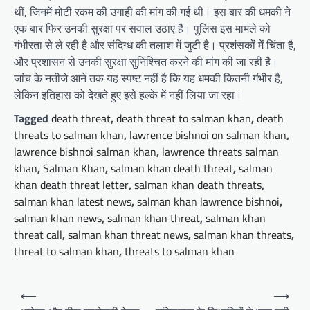
थीं, जिनमें मोटी रकम की उगाही की मांग की गई थी। इस बार की धमकी ने
एक बार फिर उनकी सुरक्षा पर सवाल उठाए हैं। पुलिस इस मामले को
गंभीरता से ले रही है और संदिग्ध की तलाश में जुटी है। प्रशंसकों में चिंता है,
और प्रशासन से उनकी सुरक्षा सुनिश्चित करने की मांग की जा रही है।
जांच के नतीजे आने तक यह स्पष्ट नहीं है कि यह धमकी कितनी गंभीर है,
लेकिन इतिहास को देखते हुए इसे हल्के में नहीं लिया जा रहा।
Tagged
death threat
,
death threat to salman khan
,
death
threats to salman khan
,
lawrence bishnoi on salman khan
,
lawrence bishnoi salman khan
,
lawrence threats salman
khan
,
Salman Khan
,
salman khan death threat
,
salman
khan death threat letter
,
salman khan death threats
,
salman khan latest news
,
salman khan lawrence bishnoi
,
salman khan news
,
salman khan threat
,
salman khan
threat call
,
salman khan threat news
,
salman khan threats
,
threat to salman khan
,
threats to salman khan
Post
⟵
⟶