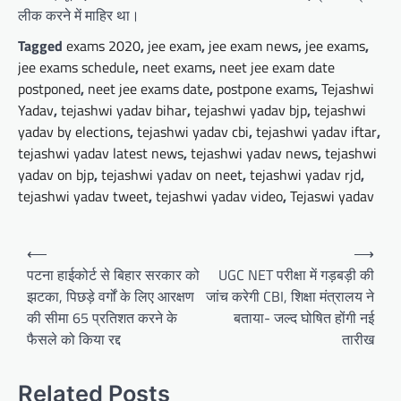
लीक करने में माहिर था।
Tagged
exams 2020
,
jee exam
,
jee exam news
,
jee exams
,
jee exams schedule
,
neet exams
,
neet jee exam date
postponed
,
neet jee exams date
,
postpone exams
,
Tejashwi
Yadav
,
tejashwi yadav bihar
,
tejashwi yadav bjp
,
tejashwi
yadav by elections
,
tejashwi yadav cbi
,
tejashwi yadav iftar
,
tejashwi yadav latest news
,
tejashwi yadav news
,
tejashwi
yadav on bjp
,
tejashwi yadav on neet
,
tejashwi yadav rjd
,
tejashwi yadav tweet
,
tejashwi yadav video
,
Tejaswi yadav
Post
⟵
⟶
navigation
पटना हाईकोर्ट से बिहार सरकार को
UGC NET परीक्षा में गड़बड़ी की
झटका, पिछड़े वर्गों के लिए आरक्षण
जांच करेगी CBI, शिक्षा मंत्रालय ने
की सीमा 65 प्रतिशत करने के
बताया- जल्द घोषित होंगी नई
फैसले को किया रद्द
तारीख
Related Posts