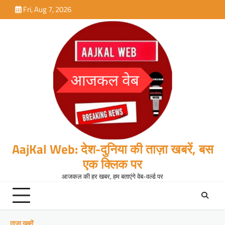
Skip
Fri, Aug 7, 2026
to
content
AajKal Web: देश-दुनिया की ताज़ा खबरें, बस
एक क्लिक पर
आजकल की हर खबर, हम बताएंगे वेब-वर्ल्ड पर
ताजा खबरें