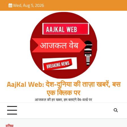
Skip
Wed, Aug 5, 2026
to
content
AajKal Web: देश-दुनिया की ताज़ा खबरें, बस
एक क्लिक पर
आजकल की हर खबर, हम बताएंगे वेब-वर्ल्ड पर
दुनिया