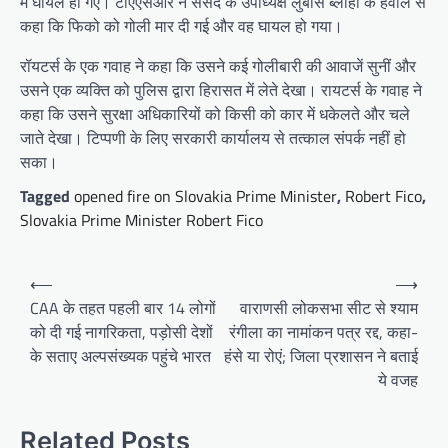
में घायल हो गए। टीएएसआर ने संसद के उपाध्यक्ष लुबोस ब्लाहा के हवाले से
कहा कि फिको को गोली मार दी गई और वह घायल हो गया।
रॉयटर्स के एक गवाह ने कहा कि उसने कई गोलीबारी की आवाजें सुनीं और
उसने एक व्यक्ति को पुलिस द्वारा हिरासत में लेते देखा। रायटर्स के गवाह ने
कहा कि उसने सुरक्षा अधिकारियों को किसी को कार में धकेलते और चले
जाते देखा। टिप्पणी के लिए सरकारी कार्यालय से तत्काल संपर्क नहीं हो
सका।
Tagged
opened fire on Slovakia Prime Minister
,
Robert Fico
,
Slovakia Prime Minister Robert Fico
Post
⟵
⟶
navigation
CAA के तहत पहली बार 14 लोगों
वाराणसी लोकसभा सीट से श्याम
को दी गई नागरिकता, पड़ोसी देशों
रंगीला का नामांकन पत्र रद्द, कहा-
के सताए अल्पसंख्यक पहुंचे भारत
हंसे या रोएं; जिला प्रशासन ने बताई
ये वजह
Related Posts