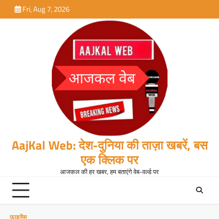
Skip
Fri, Aug 7, 2026
to
content
AajKal Web: देश-दुनिया की ताज़ा खबरें, बस
एक क्लिक पर
आजकल की हर खबर, हम बताएंगे वेब-वर्ल्ड पर
फाइनेंस