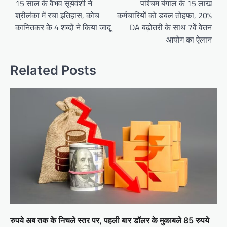
navigation
15 साल के वैभव सूर्यवंशी ने
पश्चिम बंगाल के 15 लाख
श्रीलंका में रचा इतिहास, कोच
कर्मचारियों को डबल तोहफा, 20%
कानितकर के 4 शब्दों ने किया जादू
DA बढ़ोतरी के साथ 7वें वेतन
आयोग का ऐलान
Related Posts
रुपये अब तक के निचले स्तर पर, पहली बार डॉलर के मुकाबले 85 रुपये