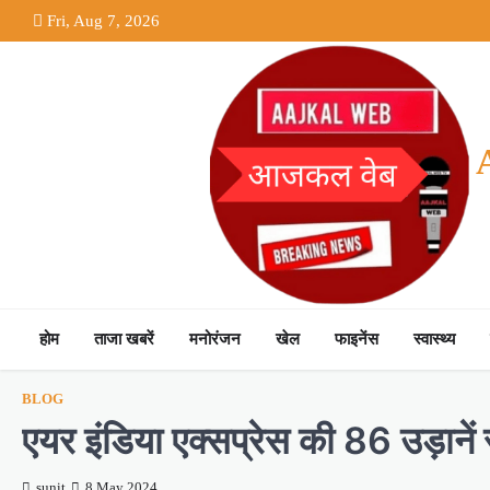
Skip
Fri, Aug 7, 2026
to
content
होम
ताजा खबरें
मनोरंजन
खेल
फाइनेंस
स्वास्थ्य
BLOG
एयर इंडिया एक्सप्रेस की 86 उड़ाने
sunit
8 May 2024