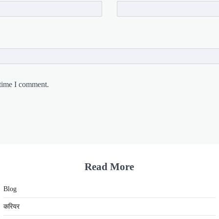
 time I comment.
Read More
Blog
करियर