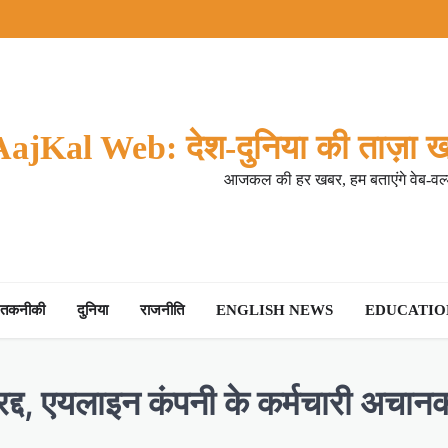
AajKal Web: देश-दुनिया की ताज़ा ख
आजकल की हर खबर, हम बताएंगे वेब-वर्ल
तकनीकी
दुनिया
राजनीति
ENGLISH NEWS
EDUCATION
ं रद्द, एयलाइन कंपनी के कर्मचारी अचा