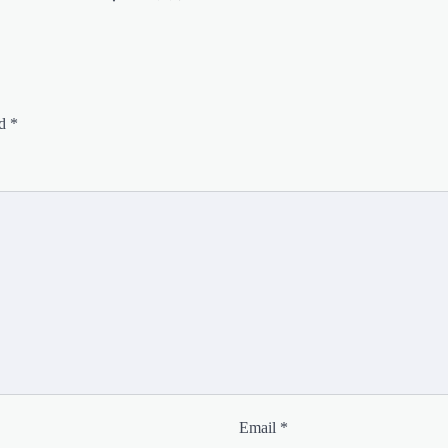
ed
*
Email
*