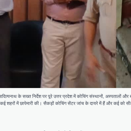
्यनाथ के सख्त निर्देश पर पूरे उत्तर प्रदेश में कोचिंग संस्थानों, अस्पतालों औ
कई शहरों में छापेमारी की। सैकड़ों कोचिंग सेंटर जांच के दायरे में हैं और कई को 