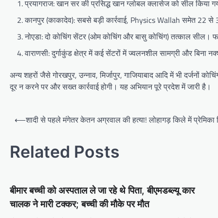
प्रयागराज: खान सर की प्रसिद्ध खान ग्लोबल क्लासेज को सील किया ग
कानपुर (काकादेव): सबसे बड़ी कार्रवाई, Physics Wallah समेत 22 से
नोएडा: दो कोचिंग सेंटर (ओम कोचिंग और बासु कोचिंग) तत्काल सील। 
वाराणसी: दुर्गाकुंड क्षेत्र में कई सेंटरों में ज्वलनशील सामग्री और बिन
अन्य शहरों जैसे गोरखपुर, उन्नाव, मिर्जापुर, गाजियाबाद आदि में भी दर्जनों
दूर न करने पर और सख्त कार्रवाई होगी। यह अभियान पूरे प्रदेश में जारी है।
Post
⟵
शादी से पहले मंगेतर केतन अग्रवाल की हत्या! लोहागड़ किले में प्रे
navigation
Related Posts
बीमार बच्ची को अस्पताल ले जा रहे थे पिता, बीएमडब्ल्यू कार
चालक ने मारी टक्कर; बच्ची की मौके पर मौत