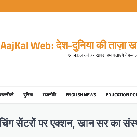
AajKal Web: देश-दुनिया की ताज़ा खब
आजकल की हर खबर, हम बताएंगे वेब-वर्ल
तकनीकी
दुनिया
राजनीति
ENGLISH NEWS
EDUCATION PO
िंग सेंटरों पर एक्शन, खान सर का संस