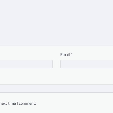
Email
*
 next time I comment.