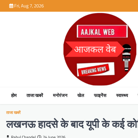
Skip
Fri, Aug 7, 2026
to
content
होम
ताजा खबरें
मनोरंजन
खेल
फाइनेंस
स्वास्थ्य
ताजा खबरें
लखनऊ हादसे के बाद यूपी के कई कोच
Rahul Chandel
24 June 2026