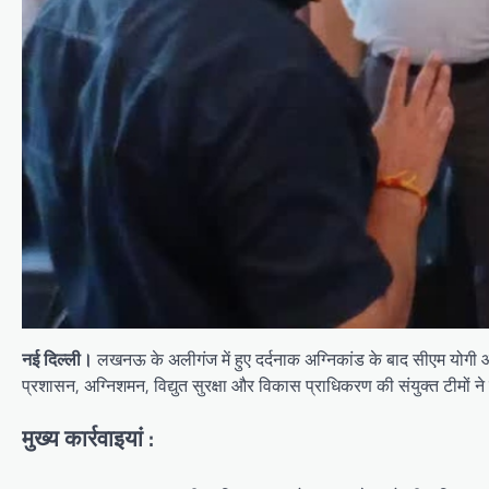
नई दिल्ली।
लखनऊ के अलीगंज में हुए दर्दनाक अग्निकांड के बाद सीएम योगी आदित
प्रशासन, अग्निशमन, विद्युत सुरक्षा और विकास प्राधिकरण की संयुक्त टीमों ने 
मुख्य कार्रवाइयां :