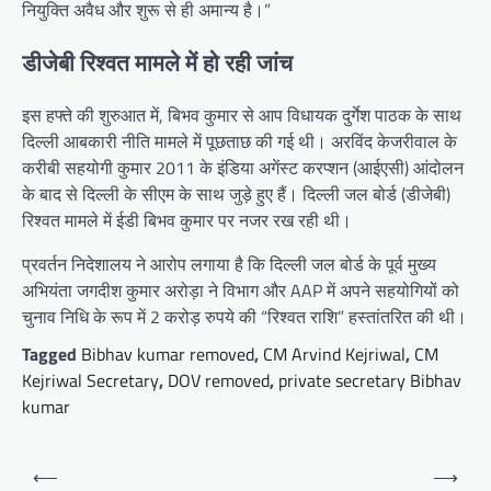
नियुक्ति अवैध और शुरू से ही अमान्य है।”
डीजेबी रिश्वत मामले में हो रही जांच
इस हफ्ते की शुरुआत में, बिभव कुमार से आप विधायक दुर्गेश पाठक के साथ
दिल्ली आबकारी नीति मामले में पूछताछ की गई थी। अरविंद केजरीवाल के
करीबी सहयोगी कुमार 2011 के इंडिया अगेंस्ट करप्शन (आईएसी) आंदोलन
के बाद से दिल्ली के सीएम के साथ जुड़े हुए हैं। दिल्ली जल बोर्ड (डीजेबी)
रिश्वत मामले में ईडी बिभव कुमार पर नजर रख रही थी।
प्रवर्तन निदेशालय ने आरोप लगाया है कि दिल्ली जल बोर्ड के पूर्व मुख्य
अभियंता जगदीश कुमार अरोड़ा ने विभाग और AAP में अपने सहयोगियों को
चुनाव निधि के रूप में 2 करोड़ रुपये की “रिश्वत राशि” हस्तांतरित की थी।
Tagged
Bibhav kumar removed
,
CM Arvind Kejriwal
,
CM
Kejriwal Secretary
,
DOV removed
,
private secretary Bibhav
kumar
Post
⟵
⟶