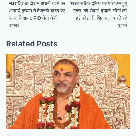
navigation
नवरात्रि के दौरान मछली खाने पर
भारत सहित दुनियाभर में डाउन हुई
आचार्य कृष्णम ने तेजस्वी यादव पर
‘एक्स’ की सेवाएं, हजारों लोगों को
साधा निशाना, RJD नेता ने दी
हुई परेशानी; शिकायत करते रहे
सफाई
यूजर्स
Related Posts