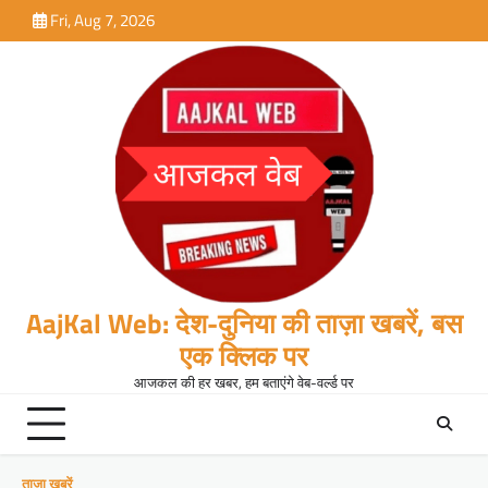
Skip
Fri, Aug 7, 2026
to
content
AajKal Web: देश-दुनिया की ताज़ा खबरें, बस
एक क्लिक पर
आजकल की हर खबर, हम बताएंगे वेब-वर्ल्ड पर
ताजा खबरें