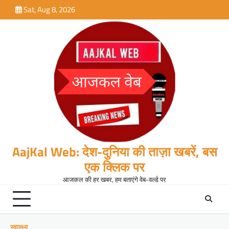
Skip
Sat, Aug 8, 2026
to
content
AajKal Web: देश-दुनिया की ताज़ा खबरें, बस
एक क्लिक पर
आजकल की हर खबर, हम बताएंगे वेब-वर्ल्ड पर
स्वास्थ्य