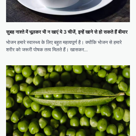
सुबह नाश्ते में भूलकर भी न खाएं ये 3 चीजें, इन्हें खाने से हो सकते हैं बीमार
भोजन हमारे स्वास्थ्य के लिए बहुत महत्वपूर्ण है। क्योंकि भोजन से हमारे
शरीर को जरूरी पोषक तत्व मिलते हैं। खासकर…