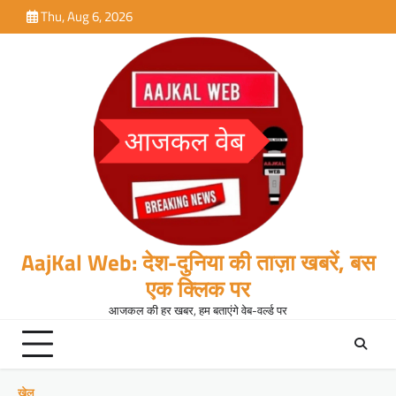
Skip
Thu, Aug 6, 2026
to
content
AajKal Web: देश-दुनिया की ताज़ा खबरें, बस
एक क्लिक पर
आजकल की हर खबर, हम बताएंगे वेब-वर्ल्ड पर
खेल