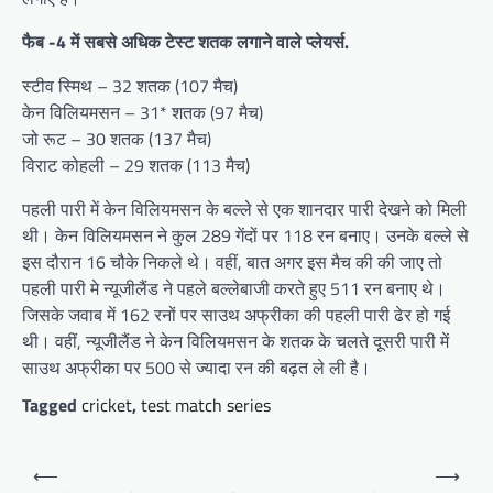
फैब -4 में सबसे अधिक टेस्ट शतक लगाने वाले प्लेयर्स.
स्टीव स्मिथ – 32 शतक (107 मैच)
केन विलियमसन – 31* शतक (97 मैच)
जो रूट – 30 शतक (137 मैच)
विराट कोहली – 29 शतक (113 मैच)
पहली पारी में केन विलियमसन के बल्ले से एक शानदार पारी देखने को मिली
थी। केन विलियमसन ने कुल 289 गेंदों पर 118 रन बनाए। उनके बल्ले से
इस दौरान 16 चौके निकले थे। वहीं, बात अगर इस मैच की की जाए तो
पहली पारी मे न्यूजीलैंड ने पहले बल्लेबाजी करते हुए 511 रन बनाए थे।
जिसके जवाब में 162 रनों पर साउथ अफ्रीका की पहली पारी ढेर हो गई
थी। वहीं, न्यूजीलैंड ने केन विलियमसन के शतक के चलते दूसरी पारी में
साउथ अफ्रीका पर 500 से ज्यादा रन की बढ़त ले ली है।
Tagged
cricket
,
test match series
Post
⟵
⟶