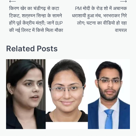
⟵
⟶
navigation
किरण खेर का चंडीगढ़ से कटा
PM मोदी के रोड शो में अचानक
टिकट, शत्रुघ्न सिन्हा के सामने
धराशायी हुआ मंच, भरभराकर गिरे
होंगे पूर्व केंद्रीय मंत्री; जानें BJP
लोग; घटना का वीडियो हो रहा
की नई लिस्ट में किसे मिला मौका
वायरल
Related Posts