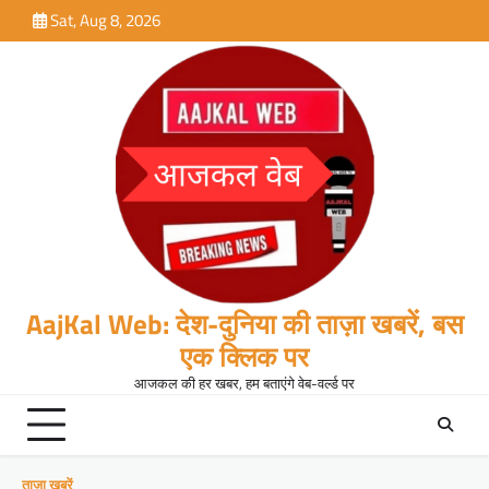
Skip
Sat, Aug 8, 2026
to
content
AajKal Web: देश-दुनिया की ताज़ा खबरें, बस
एक क्लिक पर
आजकल की हर खबर, हम बताएंगे वेब-वर्ल्ड पर
ताजा खबरें