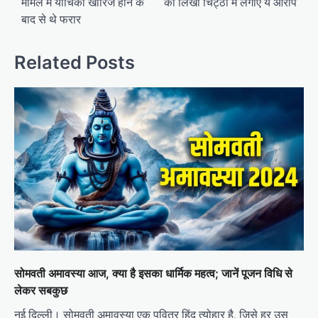
मामले में याचिका खारिज होने के
को लिखी चिट्ठी में लगाए ये आरोप
बाद से थे फरार
Related Posts
सोमवती अमावस्या आज, क्या है इसका धार्मिक महत्व; जानें पूजन विधि से
लेकर सबकुछ
नई दिल्ली। सोमवती अमावस्या एक पवित्र हिंदू त्योहार है, जिसे हर उस