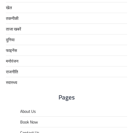
खेल
तकनीकी
ताजा खबरें
दुनिया
फाइनेंस
मनोरंजन
राजनीति
स्वास्थ्य
Pages
About Us
Book Now
Contact Us