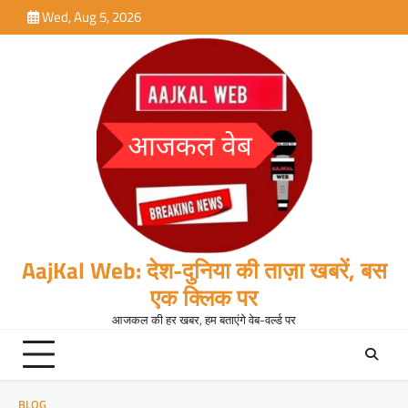
Skip
Wed, Aug 5, 2026
to
content
AajKal Web: देश-दुनिया की ताज़ा खबरें, बस
एक क्लिक पर
आजकल की हर खबर, हम बताएंगे वेब-वर्ल्ड पर
BLOG