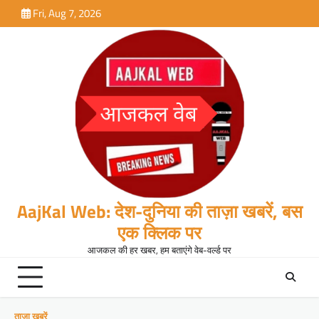
Skip
Fri, Aug 7, 2026
to
content
AajKal Web: देश-दुनिया की ताज़ा खबरें, बस
एक क्लिक पर
आजकल की हर खबर, हम बताएंगे वेब-वर्ल्ड पर
ताजा खबरें