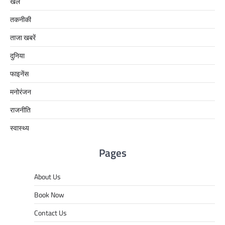
खेल
तकनीकी
ताजा खबरें
दुनिया
फाइनेंस
मनोरंजन
राजनीति
स्वास्थ्य
Pages
About Us
Book Now
Contact Us