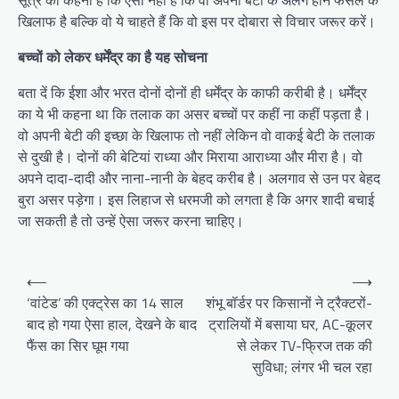
सूत्र का कहना है कि ऐसा नहीं है कि वो अपनी बेटी के अलग होने फैसले के
खिलाफ है बल्कि वो ये चाहते हैं कि वो इस पर दोबारा से विचार जरूर करें।
बच्चों को लेकर धर्मेंद्र का है यह सोचना
बता दें कि ईशा और भरत दोनों दोनों ही धर्मेंद्र के काफी करीबी है। धर्मेंद्र
का ये भी कहना था कि तलाक का असर बच्चों पर कहीं ना कहीं पड़ता है।
वो अपनी बेटी की इच्छा के खिलाफ तो नहीं लेकिन वो वाकई बेटी के तलाक
से दुखी है। दोनों की बेटियां राध्या और मिराया आराध्या और मीरा है। वो
अपने दादा-दादी और नाना-नानी के बेहद करीब है। अलगाव से उन पर बेहद
बुरा असर पड़ेगा। इस लिहाज से धरमजी को लगता है कि अगर शादी बचाई
जा सकती है तो उन्हें ऐसा जरूर करना चाहिए।
Post
⟵
⟶
navigation
‘वांटेड’ की एक्ट्रेस का 14 साल
शंभू बॉर्डर पर किसानों ने ट्रैक्टरों-
बाद हो गया ऐसा हाल, देखने के बाद
ट्रालियों में बसाया घर, AC-कूलर
फैंस का सिर घूम गया
से लेकर TV-फ्रिज तक की
सुविधा; लंगर भी चल रहा