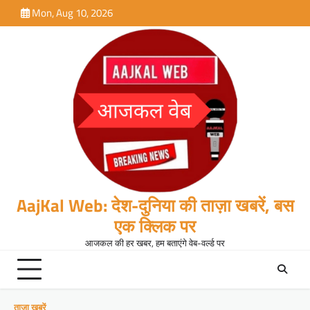
Skip
Mon, Aug 10, 2026
to
content
AajKal Web: देश-दुनिया की ताज़ा खबरें, बस
एक क्लिक पर
आजकल की हर खबर, हम बताएंगे वेब-वर्ल्ड पर
ताजा खबरें