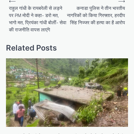
⟵
⟶
navigation
राहुल गांधी के रायबरेली से लड़ने
कनाडा पुलिस ने तीन भारतीय
पर PM मोदी ने कहा- डरो मत,
नागरिकों को किया गिरफ्तार, हरदीप
भागो मत, प्रियंका गांधी बोलीं- सेवा
सिंह निज्जर की हत्या का है आरोप
की राजनीति वापस लाएंगे
Related Posts