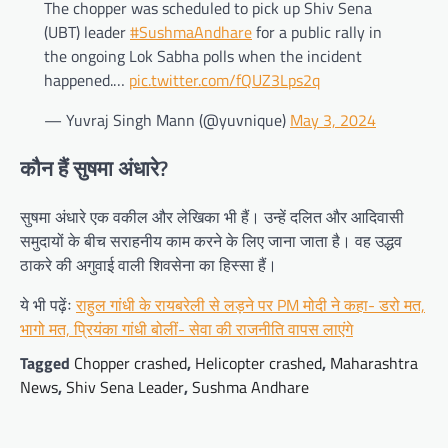
The chopper was scheduled to pick up Shiv Sena
(UBT) leader
#SushmaAndhare
for a public rally in
the ongoing Lok Sabha polls when the incident
happened.…
pic.twitter.com/fQUZ3Lps2q
— Yuvraj Singh Mann (@yuvnique)
May 3, 2024
कौन हैं सुषमा अंधारे?
सुषमा अंधारे एक वकील और लेखिका भी हैं। उन्हें दलित और आदिवासी
समुदायों के बीच सराहनीय काम करने के लिए जाना जाता है। वह उद्धव
ठाकरे की अगुवाई वाली शिवसेना का हिस्सा हैं।
ये भी पढ़ेंः
राहुल गांधी के रायबरेली से लड़ने पर PM मोदी ने कहा- डरो मत,
भागो मत, प्रियंका गांधी बोलीं- सेवा की राजनीति वापस लाएंगे
Tagged
Chopper crashed
,
Helicopter crashed
,
Maharashtra
News
,
Shiv Sena Leader
,
Sushma Andhare
Post