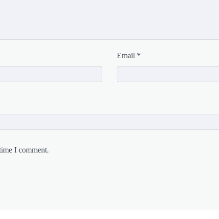
Email
*
 time I comment.