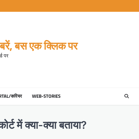
रें, बस एक क्लिक पर
्ड पर
RTAL/करियर
WEB-STORIES
र्ट में क्या-क्या बताया?