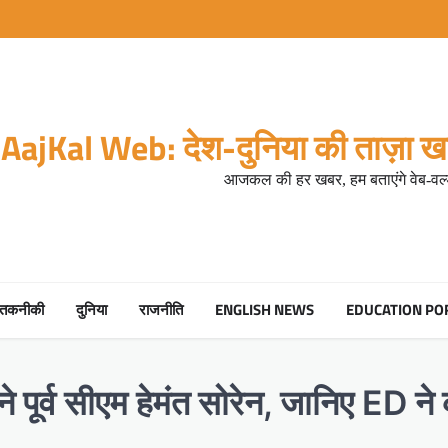
AajKal Web: देश-दुनिया की ताज़ा खब
आजकल की हर खबर, हम बताएंगे वेब-वर्ल
तकनीकी
दुनिया
राजनीति
ENGLISH NEWS
EDUCATION PO
पूर्व सीएम हेमंत सोरेन, जानिए ED ने को