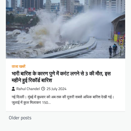
ताजा खबरें
भारी बारिश के कारण पुणे में करंट लगने से 3 की मौत, इस
महीने हुई रिकॉर्ड बारिश
Rahul Chandel
25 July 2024
नई दिल्ली। मुंबई में बुधवार को अब तक की दूसरी सबसे अधिक बारिश देखी गई।
जुलाई में कुल मिलाकर 150…
Posts
Older posts
navigation