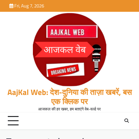
Skip
Fri, Aug 7, 2026
to
content
AajKal Web: देश-दुनिया की ताज़ा खबरें, बस
एक क्लिक पर
आजकल की हर खबर, हम बताएंगे वेब-वर्ल्ड पर