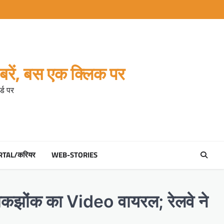
रें, बस एक क्लिक पर
्ड पर
RTAL/करियर
WEB-STORIES
नोकझोंक का Video वायरल; रेलवे ने