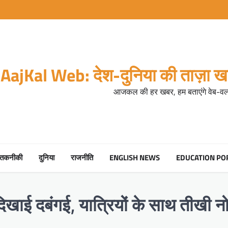
AajKal Web: देश-दुनिया की ताज़ा खब
आजकल की हर खबर, हम बताएंगे वेब-वर्ल
तकनीकी
दुनिया
राजनीति
ENGLISH NEWS
EDUCATION PO
खाई दबंगई, यात्रियों के साथ तीखी 