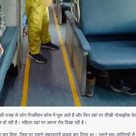
 की वजह से लोग रिजर्वेशन कोच में घुस आते हैं और फिर वहां पर तीखी नोकझोंक 
क हो रही है। महिला वहां पर अपना रोब दिखा रही है।
 कर दिया, जिस पर उसने जबरदस्ती कब्जा कर लिया था। उसने सह-यात्रियों से 