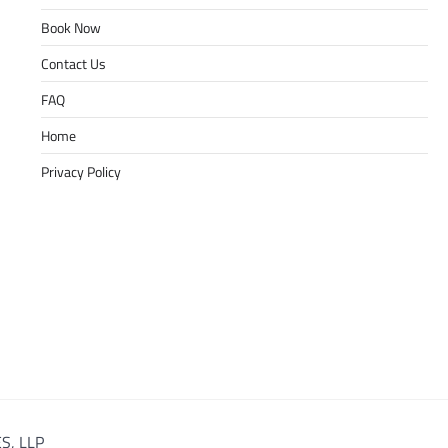
Book Now
Contact Us
FAQ
Home
Privacy Policy
S, LLP