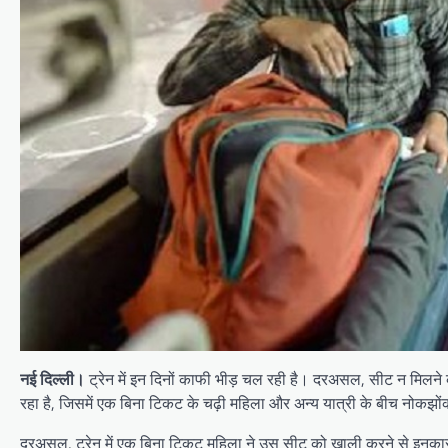
नई दिल्ली।
ट्रेन में इन दिनों काफी भीड़ चल रही है। दरअसल, सीट न मिलने
रहा है, जिसमें एक बिना टिकट के चढ़ी महिला और अन्य यात्री के बीच नोकझों
दरअसल, ट्रेन में एक बिना टिकट महिला ने उस सीट को खाली करने से इनकार