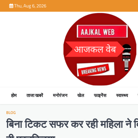
Skip
Thu, Aug 6, 2026
to
content
होम
ताजा खबरें
मनोरंजन
खेल
फाइनेंस
स्वास्थ्य
BLOG
बिना टिकट सफर कर रही महिला ने दि